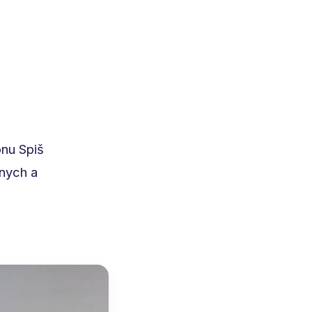
nu Spiš
lnych a