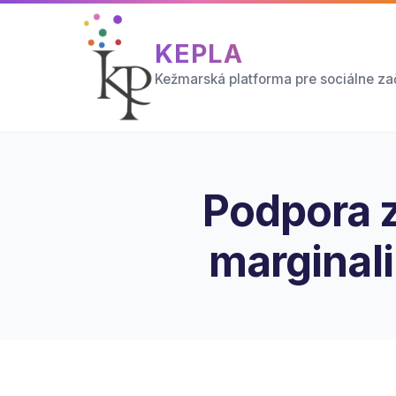
KEPLA
Kežmarská platforma pre sociálne zač
Podpora 
marginal