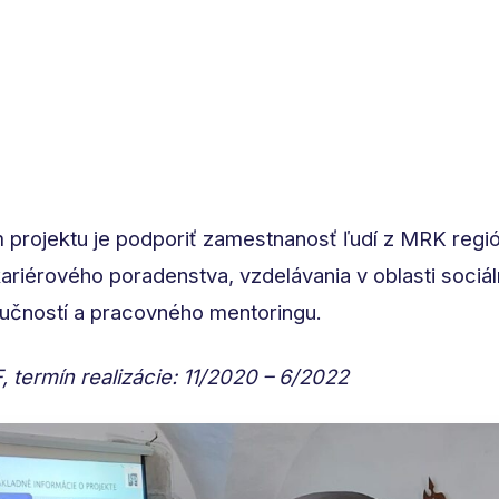
rojektu je podporiť zamestnanosť ľudí z MRK regió
ariérového poradenstva, vzdelávania v oblasti sociá
učností a pracovného mentoringu.
, termín realizácie: 11/2020 – 6/2022