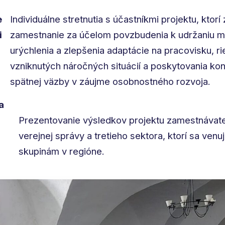
e
Individuálne stretnutia s účastníkmi projektu, ktorí 
i
zamestnanie za účelom povzbudenia k udržaniu mo
urýchlenia a zlepšenia adaptácie na pracovisku, ri
vzniknutých náročných situácií a poskytovania kon
spätnej väzby v záujme osobnostného rozvoja.
a
Prezentovanie výsledkov projektu zamestnávat
verejnej správy a tretieho sektora, ktorí sa venu
skupinám v regióne.