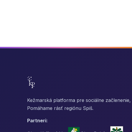
Kežmarská platforma pre sociálne začlenenie, 
Pomáhame rásť regiónu Spiš.
Partneri: