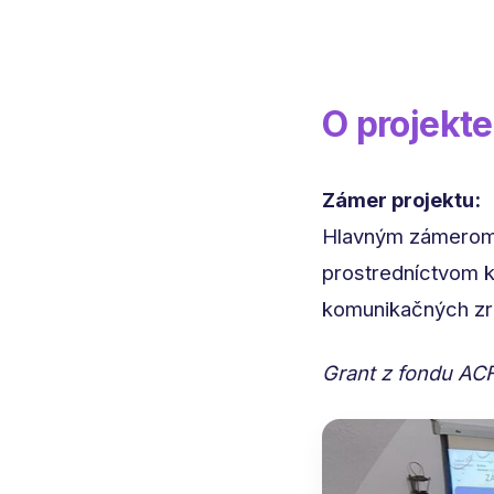
O projekte
Zámer projektu:
Hlavným zámerom p
prostredníctvom k
komunikačných zr
Grant z fondu ACF