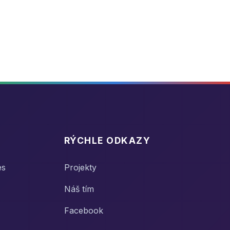
RÝCHLE ODKAZY
es
Projekty
Náš tím
Facebook