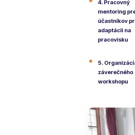
4. Pracovný
mentoring pr
účastníkov pr
adaptácii na
pracovisku
5. Organizáci
záverečného
workshopu