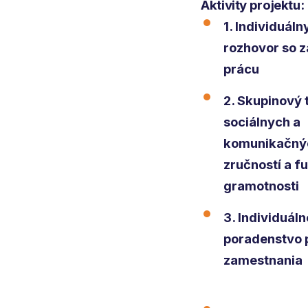
Aktivity projektu:
1. Individuál
rozhovor so 
prácu
2. Skupinový 
sociálnych a
komunikačný
zručností a f
gramotnosti
3. Individuál
poradenstvo 
zamestnania