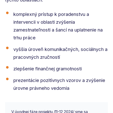
komplexný prístup k poradenstvu a
intervencii v oblasti zvýšenia
zamestnateľnosti a šancí na uplatnenie na
trhu práce
vyššia úroveň komunikačných, sociálnych a
pracovných zručností
zlepšenie finančnej gramotnosti
prezentácie pozitívnych vzorov a zvýšenie
úrovne právneho vedomia
V úvodnej fáze projektu /11-12 2024/ sme sa