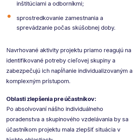
inštitúciami a odborníkmi;
sprostredkovanie zamestnania a
sprevádzanie počas skúšobnej doby.
Navrhované aktivity projektu priamo reagujú na
identifikované potreby cieľovej skupiny a
zabezpečujú ich napĺňanie individualizovaným a
komplexným prístupom.
Oblasti zlepšenia pre účastníkov:
Po absolvovaní nášho individuálneho
poradenstva a skupinového vzdelávania by sa
účastníkom projektu mala zlepšiť situácia v
týchto oblastiach: