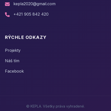
kepla2020@gmail.com
+421 905 842 420
RÝCHLE ODKAZY
Projekty
Náš tím
Facebook
©
KEPLA. Všetky práva vyhradené.