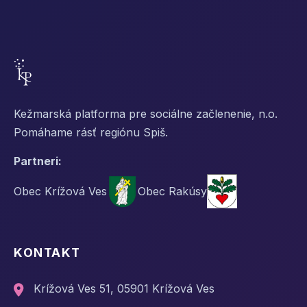
Kežmarská platforma pre sociálne začlenenie, n.o.
Pomáhame rásť regiónu Spiš.
Partneri:
Obec Krížová Ves
Obec Rakúsy
KONTAKT
Krížová Ves 51, 05901 Krížová Ves